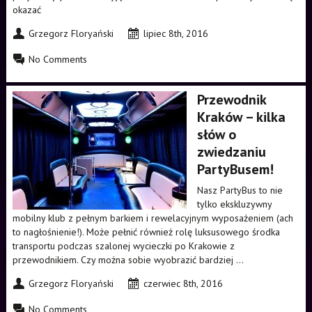
okazać
Grzegorz Floryański
lipiec 8th, 2016
No Comments
Przewodnik
Kraków – kilka
słów o
zwiedzaniu
PartyBusem!
Nasz PartyBus to nie
tylko ekskluzywny
mobilny klub z pełnym barkiem i rewelacyjnym wyposażeniem (ach
to nagłośnienie!). Może pełnić również rolę luksusowego środka
transportu podczas szalonej wycieczki po Krakowie z
przewodnikiem. Czy można sobie wyobrazić bardziej ...
Grzegorz Floryański
czerwiec 8th, 2016
No Comments