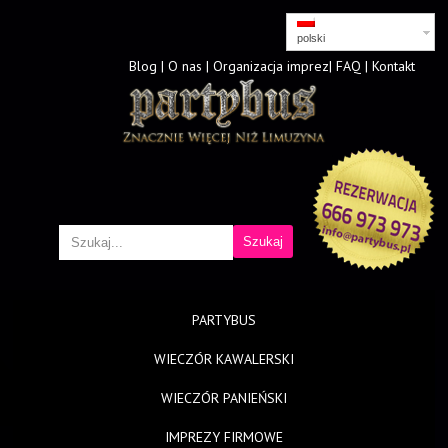
polski
Blog
|
O nas
|
Organizacja imprez
|
FAQ
|
Kontakt
PARTYBUS
WIECZÓR KAWALERSKI
WIECZÓR PANIEŃSKI
IMPREZY FIRMOWE